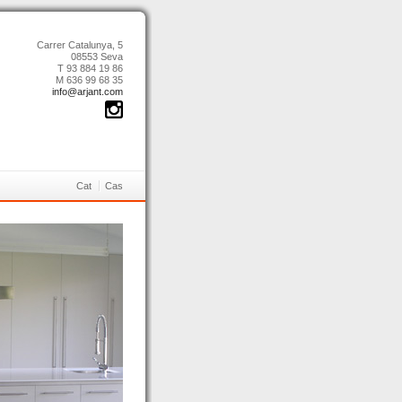
Carrer Catalunya, 5
08553 Seva
T 93 884 19 86
M 636 99 68 35
info@arjant.com
Cat
Cas