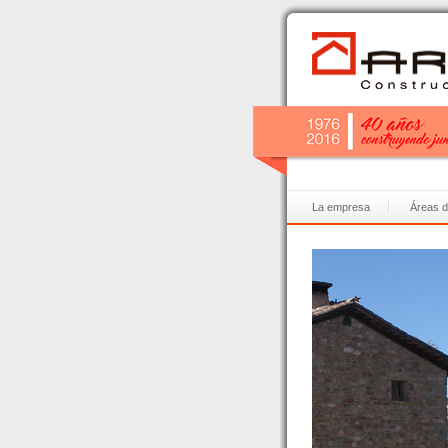
La empresa
Áreas d